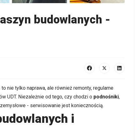
maszyn budowlanych -
o nie tylko naprawa, ale również remonty, regularne
w UDT. Niezależnie od tego, czy chodzi o
podnośniki
,
zemysłowe - serwisowanie jest koniecznością.
udowlanych i