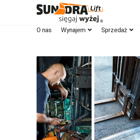
O nas
Wynajem
Sprzedaż