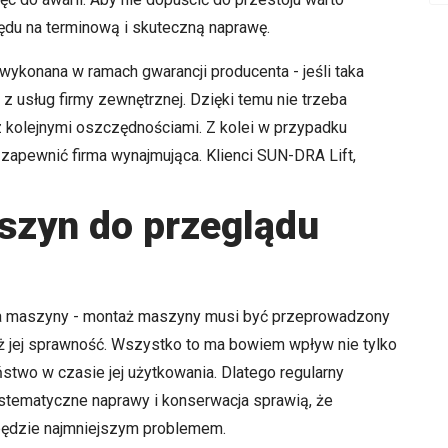
ędu na terminową i skuteczną naprawę.
konana w ramach gwarancji producenta - jeśli taka
z usług firmy zewnętrznej. Dzięki temu nie trzeba
 z kolejnymi oszczędnościami. Z kolei w przypadku
apewnić firma wynajmująca. Klienci SUN-DRA Lift,
szyn do przeglądu
a maszyny - montaż maszyny musi być przeprowadzony
ież jej sprawność. Wszystko to ma bowiem wpływ nie tylko
two w czasie jej użytkowania. Dlatego regularny
stematyczne naprawy i konserwacja sprawią, że
będzie najmniejszym problemem.