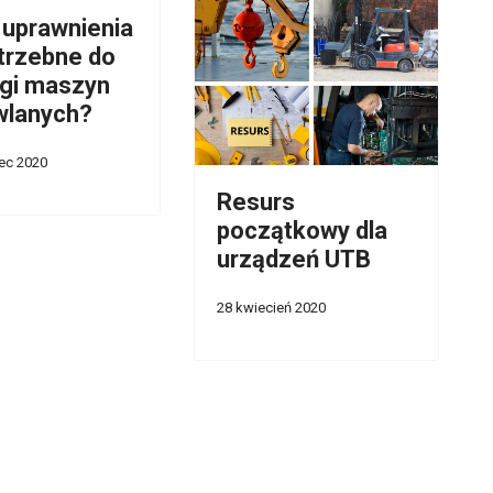
 uprawnienia
trzebne do
gi maszyn
wlanych?
ec 2020
Resurs
początkowy dla
urządzeń UTB
28 kwiecień 2020