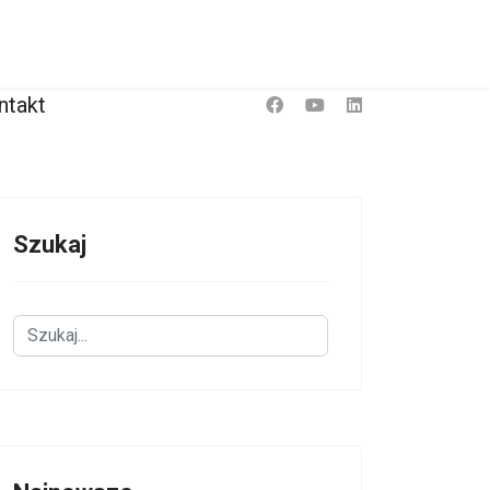
ntakt
Szukaj
Szukaj...