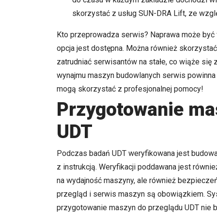
skorzystać z usług SUN-DRA Lift, ze wzgl
Kto przeprowadza serwis? Naprawa może być wy
opcja jest dostępna. Można również skorzystać 
zatrudniać serwisantów na stałe, co wiąże się
wynajmu maszyn budowlanych serwis powinna z
mogą skorzystać z profesjonalnej pomocy!
Przygotowanie ma
UDT
Podczas badań UDT weryfikowana jest budow
z instrukcją. Weryfikacji poddawana jest równ
na wydajność maszyny, ale również bezpieczeńs
przegląd i serwis maszyn są obowiązkiem. Sy
przygotowanie maszyn do przeglądu UDT nie 