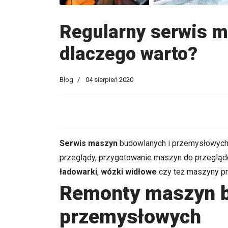
Regularny serwis 
dlaczego warto?
Blog
04 sierpień 2020
Serwis maszyn
budowlanych i przemysłowych t
przeglądy, przygotowanie maszyn do przeglądó
ładowarki
,
wózki widłowe
czy też maszyny pr
Remonty maszyn b
przemysłowych